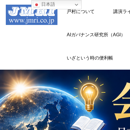
日本語
戸村について
講演ラ
AIガバナンス研究所（AGI）
いざという時の便利帳