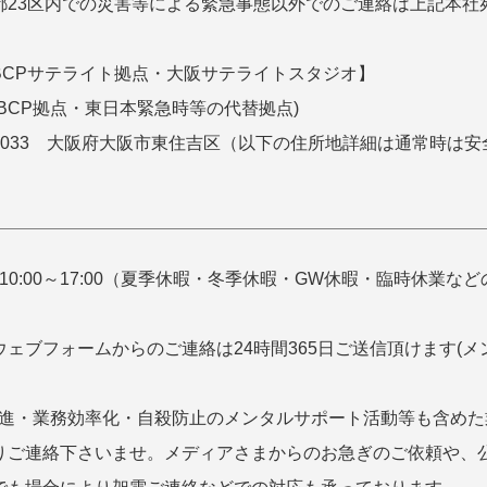
都23区内での災害等による緊急事態以外でのご連絡は上記本社
BCPサテライト拠点・大阪サテライトスタジオ】
のBCP拠点・東日本緊急時等の代替拠点)
6-0033 大阪府大阪市東住吉区（以下の住所地詳細は通常時
。
10:00～17:00（夏季休暇・冬季休暇・GW休暇・臨時休業な
ウェブフォームからのご連絡は24時間365日ご送信頂けます(
推進・業務効率化・自殺防止のメンタルサポート活動等も含め
りご連絡下さいませ。メディアさまからのお急ぎのご依頼や、