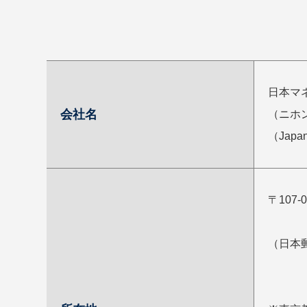
日本マ
会社名
（ニホ
（Japan 
〒107-
（日本郵