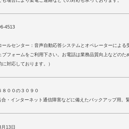
でも場合により架電ご連絡などでの対応も承っております。
96-4513
コールセンター：音声自動応答システムとオペレーターによる
ェブフォームをご利用下さい。お電話は業務品質向上などのた
的に対応しております。）
６８００の３０９０
不具合・インターネット通信障害などに備えたバックアップ用。
3月13日