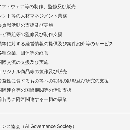
Tソフトウェア等の制作、監修及び販売
レント等の人材マネジメント業務
会貢献活動の支援及び実施
レビ番組等の監修及び制作支援
員等に対する経営情報の提供及び案件紹介等のサービス
各種企業、団体等の経営
国際交流の支援及び実施
オリジナル商品等の製作及び販売
公益性に資するもの等への功績の顕彰及び研究の支援
国際連合等の国際機関等の活動支援
前各号に附帯関連する一切の事業
ンス協会（AI Governance Society）