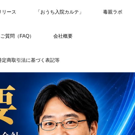
リリース
「おうち入院カルテ」
毒親ラボ
ご質問（FAQ）
会社概要
特定商取引法に基づく表記等