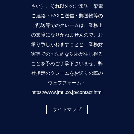
さい）。それ以外のご来訪・架電
ご連絡・FAXご送信・郵送物等の
ご配送等でのクレームは、業務上
の支障になりかねませんので、お
承り致しかねますことと、業務妨
害等での司法的な対応が生じ得る
ことを予めご了承下さいませ。弊
社指定のクレームをお送りの際の
ウェブフォーム：
https://www.jmri.co.jp/contact.html
サイトマップ