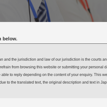
m below.
 the jurisdiction and law of our jurisdiction is the courts an
refrain from browsing this website or submitting your personal d
 able to reply depending on the content of your enquiry. This w
due to the translated text, the original description and text in Jap