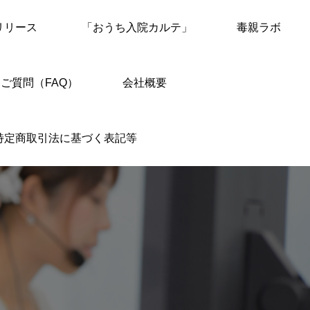
リリース
「おうち入院カルテ」
毒親ラボ
ご質問（FAQ）
会社概要
特定商取引法に基づく表記等