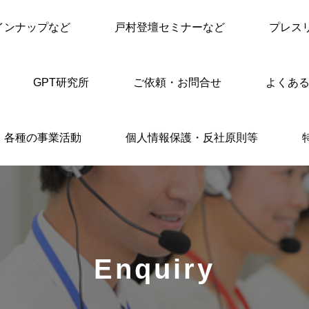
インナップなど
戸村登壇セミナーなど
プレス
GPT研究所
ご依頼・お問合せ
よくある
各種の事業活動
個人情報保護・反社原則等
Enquiry