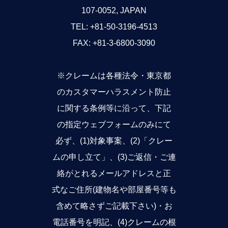
107-0052, JAPAN
TEL: +81-50-3196-4513
FAX: +81-3-6800-3090
※クレームは各種法令・東京都
のカスタマーハラスメント防止
に関する条例等に沿って、下記
の指定ウェブフォームのみにて
必ず、(1)対象事案、(2)「クレー
ムの申し立て」、(3)ご返信・ご連
絡がとれるメールアドレスと正
式なご住所(建物名や部屋番号等も
含めて略さずご記載下さい)・お
電話番号を明記、(4)クレームの根