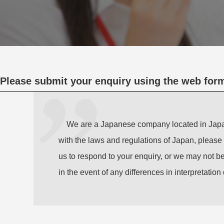
Please submit your enquiry using the web for
We are a Japanese company located in Japan and
with the laws and regulations of Japan, please 
us to respond to your enquiry, or we may not be
in the event of any differences in interpretation 