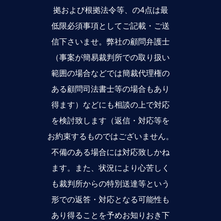
拠および根拠法令等、の4点は最
低限必須事項としてご記載・ご送
信下さいませ。弊社の顧問弁護士
（事案が簡易裁判所での取り扱い
範囲の場合などでは簡裁代理権の
ある顧問司法書士等の場合もあり
得ます）などにも相談の上で対応
を検討致します（返信・対応等を
お約束するものではございません。
不備のある場合には対応致しかね
ます。また、状況により心苦しく
も裁判所からの特別送達等という
形での返答・対応となる可能性も
あり得ることを予めお知りおき下