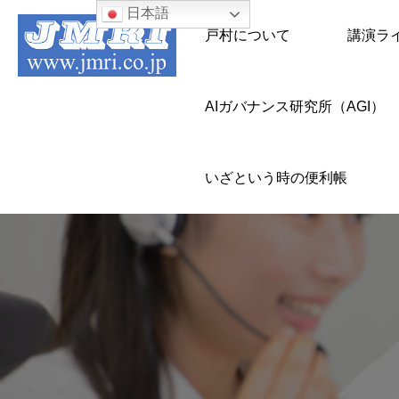
日本語
戸村について
講演ラ
AIガバナンス研究所（AGI）
いざという時の便利帳