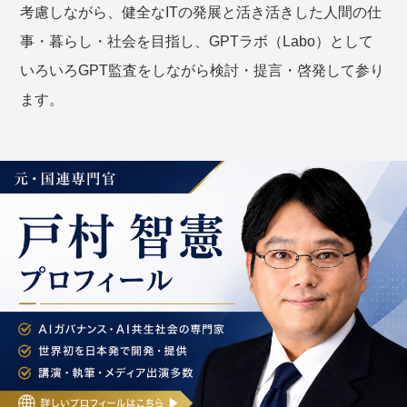
考慮しながら、健全なITの発展と活き活きした人間の仕
事・暮らし・社会を目指し、GPTラボ（Labo）として
いろいろGPT監査をしながら検討・提言・啓発して参り
ます。