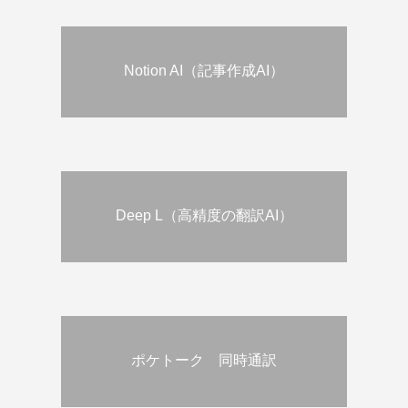
Notion AI（記事作成AI）
Deep L（高精度の翻訳AI）
ポケトーク 同時通訳