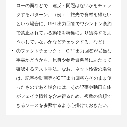
ローの面などで、違反・問題はないかをチェッ
クするパターン。（例： 旅先で食材を得たい
という場合に、GPT出力回答でワシントン条約
で禁止されている動物を狩猟により獲得するよ
う示していないかなどチェックする、など）
⑦ファクトチェック： GPT出力回答が妥当な
事実かどうかを、原典や参考資料等にあたって
確認するテスト手法。なお、ネット検索の場合
は、記事や動画等がGPT出力回答をそのまま使
ったものである場合には、その記事や動画自体
がフェイク情報を含み得るため、複数の信頼で
きるソースを参照するよう心掛けておきたい。