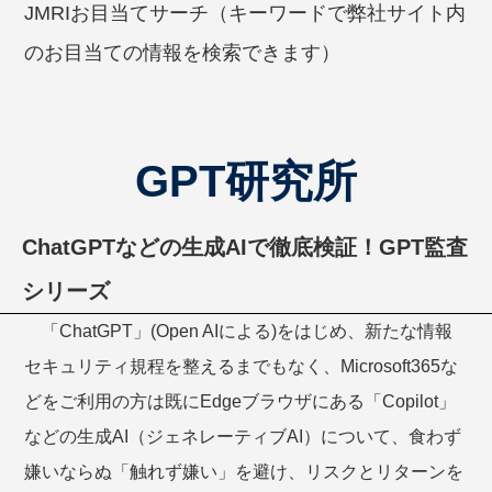
JMRIお目当てサーチ（キーワードで弊社サイト内
のお目当ての情報を検索できます）
GPT研究所
ChatGPTなどの生成AIで徹底検証！GPT監査
シリーズ
「ChatGPT」(Open AIによる)をはじめ、新たな情報
セキュリティ規程を整えるまでもなく、Microsoft365な
どをご利用の方は既にEdgeブラウザにある「Copilot」
などの生成AI（ジェネレーティブAI）について、食わず
嫌いならぬ「触れず嫌い」を避け、リスクとリターンを