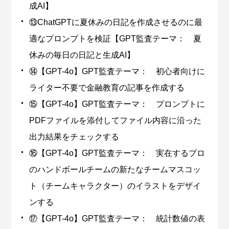
成AI】
⑬ChatGPTに夏休みの日記を作成させるのに最
適なプロンプトを検証【GPT監査テーマ： 夏
休みの毎日の日記と生成AI】
⑭【GPT-4o】GPT監査テーマ： 初心者向けに
ライター不要で金融教育の記事を作成する
⑮【GPT-4o】GPT監査テーマ： プロンプトに
PDFファイルを添付してファイル内容に沿った
出力結果をチェックする
⑯【GPT-4o】GPT監査テーマ： 実在するプロ
のハンドボールチームの新たなチームマスコッ
ト（チームキャラクター）のイラストをデザイ
ンする
⑰【GPT-4o】GPT監査テーマ： 統計数値の表