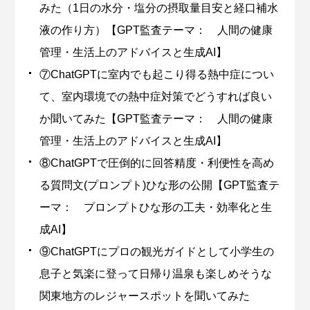
みた（1日の水分・塩分の摂取量目安と経口補水
液の作り方）【GPT監査テーマ： 人間の健康
管理・生活上のアドバイスと生成AI】
⑦ChatGPTに室内でも起こり得る熱中症につい
て、室内環境での熱中症対策でどうすれば良い
か聞いてみた【GPT監査テーマ： 人間の健康
管理・生活上のアドバイスと生成AI】
⑧ChatGPTで圧倒的に回答精度・利便性を高め
る質問文(プロンプト)ひな形の公開【GPT監査テ
ーマ： プロンプトひな形の工夫・効率化と生
成AI】
⑨ChatGPTにプロの観光ガイドとして小学生の
息子と気楽に登って日帰り温泉も楽しめそうな
関東地方のレジャースポットを聞いてみた