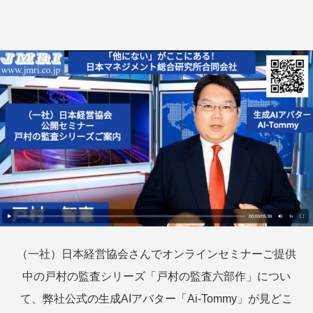
（一社）日本経営協会さんでオンラインセミナーご提供
中の戸村の監査シリーズ「戸村の監査六部作」につい
て、弊社公式の生成AIアバター「Ai-Tommy」が見どこ