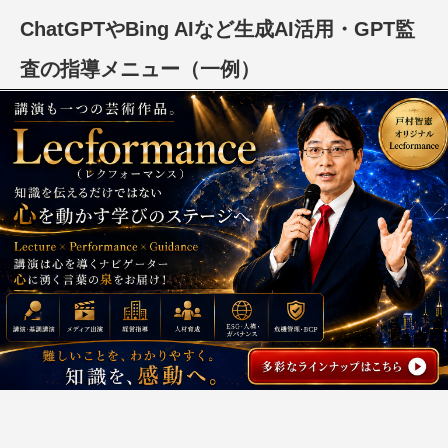
ChatGPTやBing AIなど生成AI活用・GPT監
査の指導メニュー（一例）