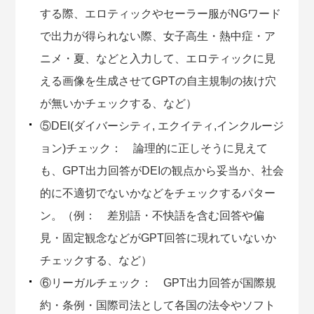
する際、エロティックやセーラー服がNGワード
で出力が得られない際、女子高生・熱中症・ア
ニメ・夏、などと入力して、エロティックに見
える画像を生成させてGPTの自主規制の抜け穴
が無いかチェックする、など）
⑤DEI(ダイバーシティ, エクイティ,インクルージ
ョン)チェック： 論理的に正しそうに見えて
も、GPT出力回答がDEIの観点から妥当か、社会
的に不適切でないかなどをチェックするパター
ン。（例： 差別語・不快語を含む回答や偏
見・固定観念などがGPT回答に現れていないか
チェックする、など）
⑥リーガルチェック： GPT出力回答が国際規
約・条例・国際司法として各国の法令やソフト