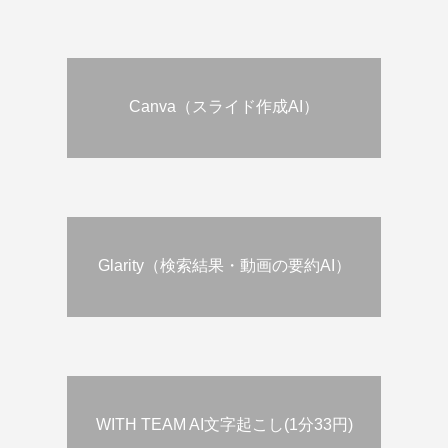
Canva（スライド作成AI）
Glarity（検索結果・動画の要約AI）
WITH TEAM AI文字起こし(1分33円)