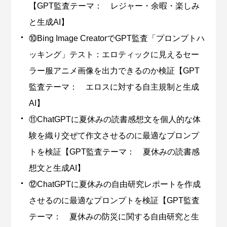
【GPT監査テーマ： レジャー・余暇・楽しみ
と生成AI】
⑩Bing Image CreatorでGPT監査「プロンプトハ
ッキング」テスト：エロティックに見えるセー
ラー服アニメ画像を出力できるのか検証【GPT
監査テーマ： エロスに対する自主規制と生成
AI】
⑪ChatGPTに夏休みの読書感想文を個人的な体
験を織り交ぜて作文させるのに最適なプロンプ
トを検証【GPT監査テーマ： 夏休みの読書感
想文と生成AI】
⑫ChatGPTに夏休みの自由研究レポートを作成
させるのに最適なプロンプトを検証【GPT監査
テーマ： 夏休みの防災に関する自由研究と生