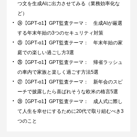
つ文を生成AIに出力させてみる（業務効率化な
ど）
㉔【GPT-o1】GPT監査テーマ： 生成AIが厳選
する年末年始の3つのセキュリティ対策
㉕【GPT-o1】GPT監査テーマ： 年末年始の家
庭での楽しい過ごし方3選
㉖【GPT-o1】GPT監査テーマ： 帰省ラッシュ
の車内で家族と楽しく過ごす方法5選
㉗【GPT-o1】GPT監査テーマ： 新年会のスピ
ーチで披露したら喜ばれそうな欧米の格言5選
㉘【GPT-o1】GPT監査テーマ： 成人式に際し
て人生を幸せにするために20代で取り組むべき3
つのこと