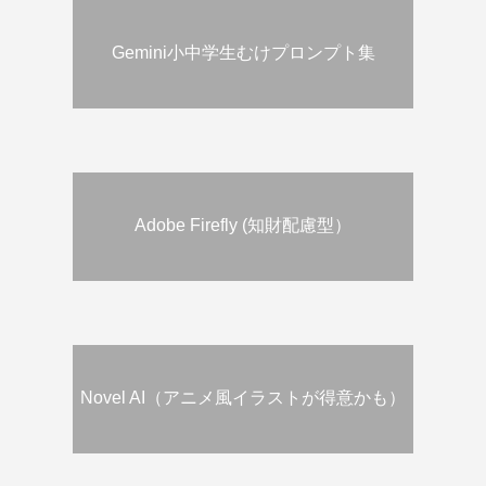
Gemini小中学生むけプロンプト集
Adobe Firefly (知財配慮型）
Novel AI（アニメ風イラストが得意かも）