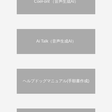
CoeFont （音声生成AI）
Ai Talk（音声生成AI）
ヘルプドッグマニュアル(手順書作成)