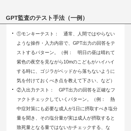
GPT監査のテスト手法（一例）
①モンキーテスト： 通常、人間ではやらない
ような操作・入力内容で、GPT出力の回答をテ
ストするパターン。（例： 明日の昼は晴れて
紫色の夜空を見ながら10mのこどもがハイハイ
する時に、ゴジラがベッドから落ちないように
気を付けておくべき点を教えて下さい、など）
②入出力テスト： GPT出力の回答を正確なフ
ァクトチェックしていくパターン。（例： 熱
中症対策にも必要な成人が1日に摂取すべき塩分
量を聞き、その塩分量が実は成人が摂取すると
致死量となる量ではないかチェックする、な