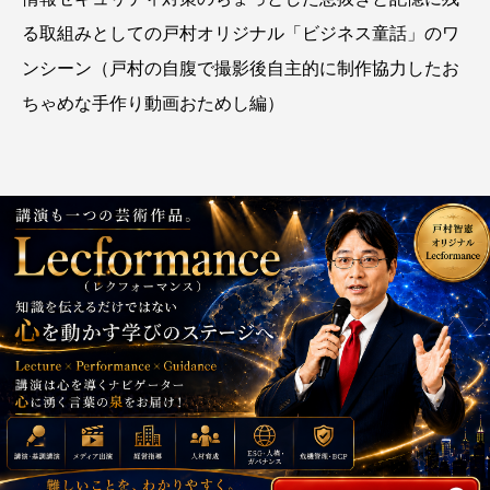
る取組みとしての戸村オリジナル「ビジネス童話」のワ
ンシーン（戸村の自腹で撮影後自主的に制作協力したお
ちゃめな手作り動画おためし編）