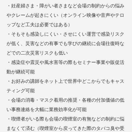
・妊産婦さま・障がい者さまなど会場の制約からの悩み
やクレームが起きにくい（オンライン映像や音声やテロ
ップなど工夫は必要ではある）
・そもそも感染しにくい・させにくい運営で感染リスク
が低く、災害などの有事でも学びの継続に会場往復時な
どでの二次災害リスクも低い
・感染症や震災や風水害等の際もセミナー事業や販促活
動が継続可能
・お好みの講師をネット上で世界中どこからでもキャス
ティング可能
・会場の消毒・マスク着用の推奨・各種の付加価値の低
い事務連絡を大幅に業務効率化が可能
・喫煙者がいる際も会場の喫煙室の有無などの制約に悩
まなくて済む（喫煙室から戻ってきた際のタバコ臭や受