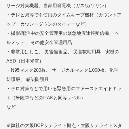
サージ対策機器、自家用発電機（ガス/ガソリン）
・テレビ局等でも使用のタイムキープ機材（カウントア
ップ・カウントダウンのタイマーなど）
・撮影/配信中の安全管理用の緊急地震速報受信機、 ヘ
ルメット、 その他安全管理用品
・非常用はしご、 災害備蓄品、 災害救助用具、実機の
AED（日本光電）
・N95マスク200枚、 サージカルマスク1,000枚、化学
防護服、 感染防護具
・テロ対策などで用いる緊急用のファーストエイドキッ
ト（米陸軍などのIFAKと同等レベル）
など
※弊社の大阪BCPサテライト拠点・大阪サテライトスタ