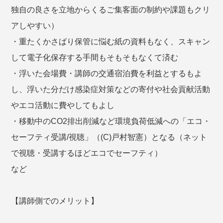
独自の良さを立地からくるご集客面の制約や課題もクリ
アしやすい）
・重たくかさばり保管に悩む紙の資料もなく、スキャン
して電子化保存する手間もそもそもなくて済む
・浮いた会場費・講師の交通宿泊費を利益とするもよ
し、浮いた分だけ感染症対策などの寄付や社会貢献活動
やエコ活動に費やしてもよし
・移動中のCO2排出削減など環境負荷低減への「エコ・
セーフティ受講/視聴」（(C)戸村智憲）となる（ネット
で視聴・受講するほどエコでセーフティ）
など
【講師側でのメリット】