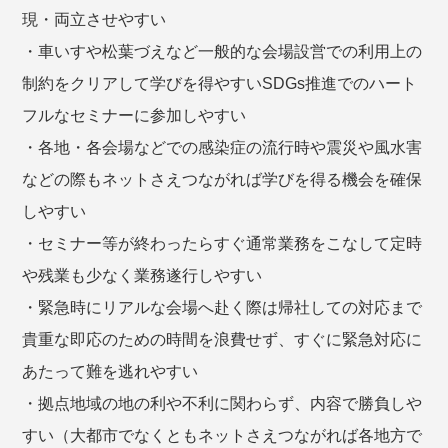
現・両立させやすい
・車いすや松葉づえなど一般的な会場設営での利用上の
制約をクリアして学びを得やすいSDGs推進でのハート
フルなセミナーに参加しやすい
・各地・各会場などでの感染症の流行時や震災や風水害
などの際もネットさえつながれば学びを得る機会を確保
しやすい
・セミナー等が終わったらすぐ通常業務をこなして定時
や残業も少なく業務遂行しやすい
・緊急時にリアルな会場へ赴く際は帰社しての対応まで
貴重な即応のための時間を浪費せず、すぐに緊急対応に
あたって難を逃れやすい
・拠点地域の地の利や不利に関わらず、内容で勝負しや
すい（大都市でなくともネットさえつながれば各地方で