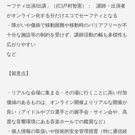
ーフティ出演/出講」（(C)戸村智憲）： 講師・出演者
がオンライン化する分だけエコでセーフティとなる
・障がいや傷病で移動困難や移動時のバリアフリーが不
十分な施設等の制約を受けず、講師活動の幅も多様性も
広がりやすい
など
【留意点】
・リアルな会場に集まる・その場に行くことに高い付加
価値のあるものは、オンライン開催よりリアルな開催が
良い（アイドルやプロ選手との握手会・サイン会や、高
度な音響環境にある音楽ホールでの鑑賞など）
・個人情報の取扱いや技術的安全管理措置（特に通信経