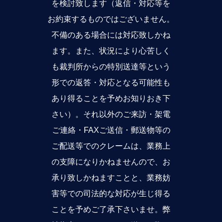
を検討致します（返信・対応等を
お約束するものではございません。
不備のある場合には対応致しかね
ます。また、状況により心苦しく
も裁判所からの特別送達等という
形での返答・対応となる可能性も
あり得ることを予めお知りおき下
さい）。それ以外のご来訪・架電
ご連絡・FAXご送信・郵送物等の
ご配送等でのクレームは、業務上
の支障になりかねませんので、お
承り致しかねますことと、業務妨
害等での司法的な対応が生じ得る
ことを予めご了承下さいませ。弊