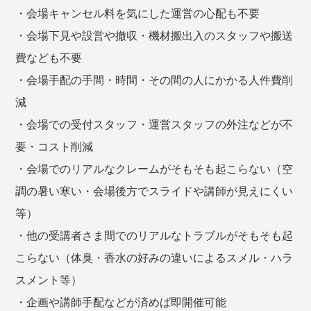
・会場キャンセル料を気にした運営の心配も不要
・会場下見や設営や撤収・機材搬出入のスタッフや搬送
費なども不要
・会場手配の手間・時間・その間の人にかかる人件費削
減
・会場での受付スタッフ・運営スタッフの外注などが不
要・コスト削減
・会場でのリアルなクレームがそもそも起こらない（空
調の暑い寒い・会場後方でスライドや講師が見えにくい
等）
・他の受講者さま間でのリアルなトラブルがそもそも起
こらない（体臭・香水の好みの違いによるスメル・ハラ
スメント等）
・企画や講師手配などが済めば即開催可能