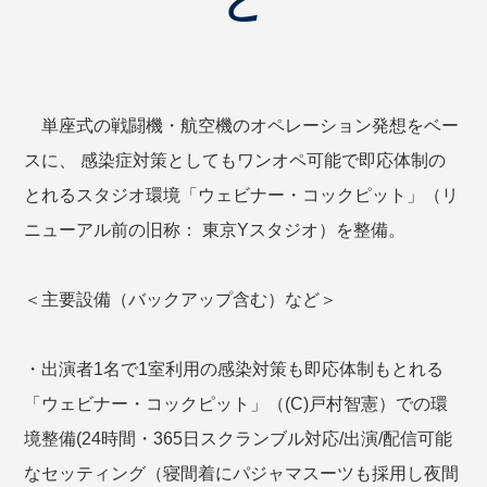
ど
単座式の戦闘機・航空機のオペレーション発想をベー
スに、 感染症対策としてもワンオペ可能で即応体制の
とれるスタジオ環境「ウェビナー・コックピット」（リ
ニューアル前の旧称： 東京Yスタジオ）を整備。
＜主要設備（バックアップ含む）など＞
・出演者1名で1室利用の感染対策も即応体制もとれる
「ウェビナー・コックピット」（(C)戸村智憲）での環
境整備(24時間・365日スクランブル対応/出演/配信可能
なセッティング（寝間着にパジャマスーツも採用し夜間