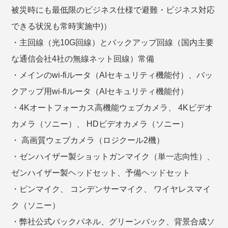
被災時にも最低限のビジネス仕様で避難・ビジネス対応
できる状況も常時実施中)）
・主回線（光10G回線）とバックアップ回線（国内主要
な通信会社4社の無線ネット回線）常備
・メインのwi-fiルータ（AIセキュリティ機能付）、バッ
クアップ用wi-fiルータ（AIセキュリティ機能付）
・4Kオートフォーカス高機能ウェブカメラ、 4Kビデオ
カメラ（ソニー）、 HDビデオカメラ（ソニー）
・ 高画質ウェブカメラ（ロジクール2機）
・ゼンハイザー製ショットガンマイク（単一志向性）、
ゼンハイザー製ヘッドセット、予備ヘッドセット
・ピンマイク、 コンデンサーマイク、 ワイヤレスマイ
ク（ソニー）
・弊社公式バックパネル、グリーンバック、背景合成ソ