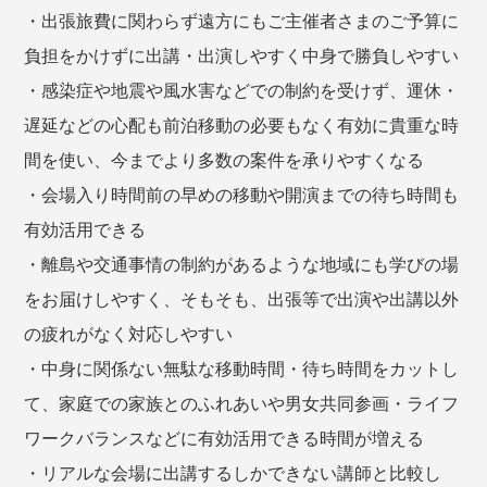
・出張旅費に関わらず遠方にもご主催者さまのご予算に
負担をかけずに出講・出演しやすく中身で勝負しやすい
・感染症や地震や風水害などでの制約を受けず、運休・
遅延などの心配も前泊移動の必要もなく有効に貴重な時
間を使い、今までより多数の案件を承りやすくなる
・会場入り時間前の早めの移動や開演までの待ち時間も
有効活用できる
・離島や交通事情の制約があるような地域にも学びの場
をお届けしやすく、そもそも、出張等で出演や出講以外
の疲れがなく対応しやすい
・中身に関係ない無駄な移動時間・待ち時間をカットし
て、家庭での家族とのふれあいや男女共同参画・ライフ
ワークバランスなどに有効活用できる時間が増える
・リアルな会場に出講するしかできない講師と比較し