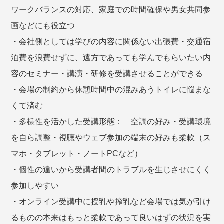
ワークバランスの対応、家庭での時間確保や男女共同参
画などにも役立つ
・会社側としては学びの内容に関係ない出張費・交通宿
泊費を浪費せずに、遠方であっても学んでもらいたい内
容のセミナー・講演・研修を受講させることができる
・会場の制約から休憩時間中の混みあうトイレに悩まな
くて済む
・多様性を活かした受講形態： 空調の好み・受講環境
を自ら調整・視聴やウェブ参加の端末の好みも柔軟（ス
マホ・タブレット・ノートPCなど）
・個性の違いから受講者間のトラブルを生じさせにくく
参加しやすい
・オンライン受講中に授乳や搾乳など会場では気が引け
るものの本来はもっと柔軟であって良いはずの状況を実