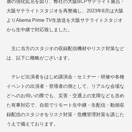
層の強化拡充を図り、弊社の大阪BCPサテライト拠点・
大阪サテライトスタジオを再整備し、2023年8月は大阪
よりAbema Prime TV生放送を大阪サテライトスタジオ
から生中継で対応致しました。
主に当方のスタジオの収録配信機材やリスク対策など
は、以下に概略がございます。
テレビ出演者をはじめ講演会・セミナー・研修や各種
イベントの出演者・登壇者の側として、リアルな会場な
どへのお伺いの際でも、災害・交通上の支障なども含め
た有事対応で、自前でリモート生中継・生配信・動画収
録配信のスタジオをリスク対策・危機管理対策を講じた
うえで備えております。