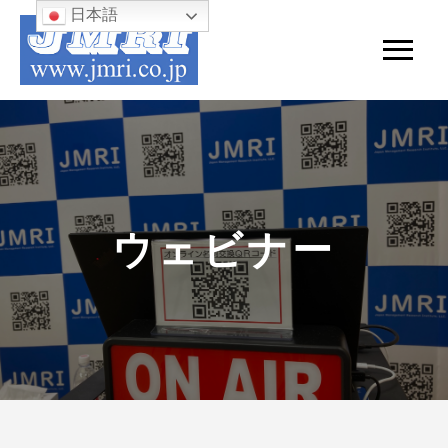
日本語
ウェビナー