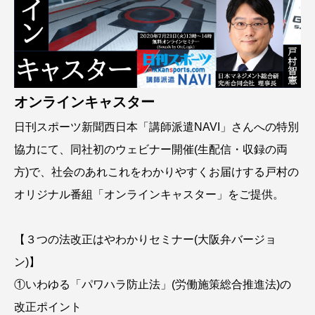
オンラインキャスター
日刊スポーツ新聞西日本「講師派遣NAVI」さんへの特別
協力にて、同社初のウェビナー開催(生配信・収録の両
方)で、社会のあれこれをわかりやすくお届けする戸村の
オリジナル番組「オンラインキャスター」をご提供。
【３つの法改正はやわかりセミナー(大阪弁バージョ
ン)】
①いわゆる「パワハラ防止法」(労働施策総合推進法)の
改正ポイント