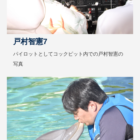
戸村智憲7
パイロットとしてコックピット内での戸村智憲の
写真