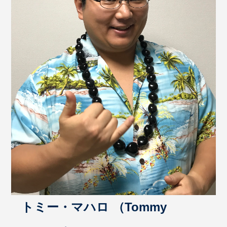
トミー・マハロ （Tommy