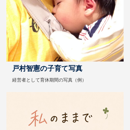
戸村智憲の子育て写真
経営者として育休期間の写真（例）