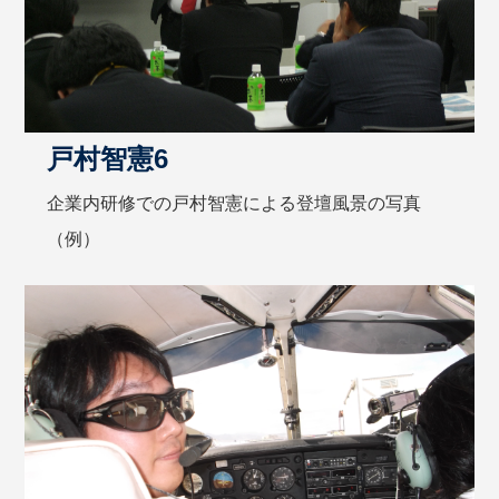
戸村智憲6
企業内研修での戸村智憲による登壇風景の写真
（例）