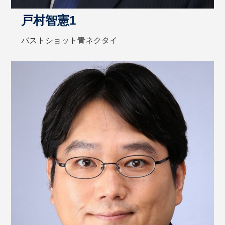
戸村智憲1
バストショット青ネクタイ