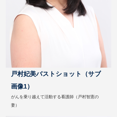
戸村妃美バストショット（サブ
画像1）
がんを乗り越えて活動する看護師（戸村智憲の
妻）