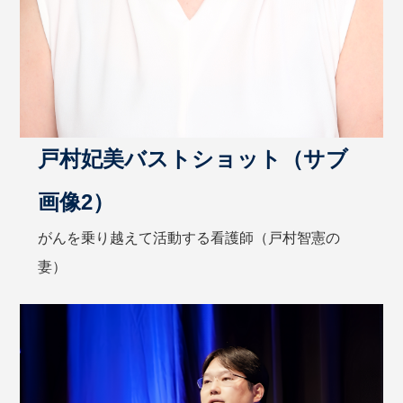
戸村妃美バストショット（サブ
画像2）
がんを乗り越えて活動する看護師（戸村智憲の
妻）