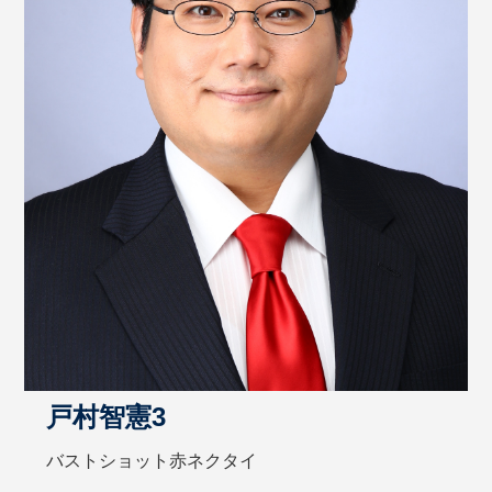
戸村智憲3
バストショット赤ネクタイ