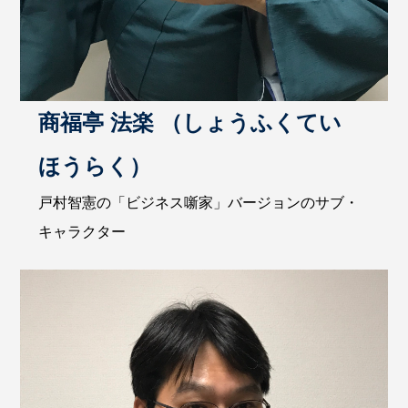
商福亭 法楽 （しょうふくてい
ほうらく）
戸村智憲の「ビジネス噺家」バージョンのサブ・
キャラクター