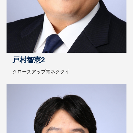
戸村智憲2
クローズアップ青ネクタイ