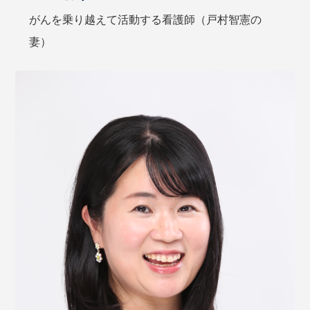
がんを乗り越えて活動する看護師（戸村智憲の
妻）