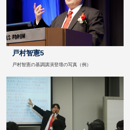
戸村智憲5
戸村智憲の基調講演登壇の写真（例）