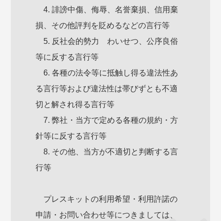
4. 誹謗中傷、侮辱、名誉棄損、信用棄
損、その他評判を貶めるなどの言行等
5. 反社会的勢力 わいせつ、公序良俗
等に反する言行等
6. 各種の法令等に抵触し得る違法性あ
る言行等および違法性は帯びずとも不適
切と解され得る言行等
7. 弊社・当方で定める各種の規約・方
針等に反する言行等
8. その他、当方が不適切と判断する言
行等
プレスキットの利用希望・利用許諾の
申請・お問い合わせ等につきましては、