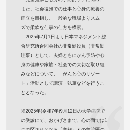
また、社会復帰での仕事と心身の療養の
両立を目指し、一般的な職場よりスムー
ズで柔軟な仕事の仕方を模索。
2025年7月1日より日本マネジメント総
合研究所合同会社の非常勤役員（非常勤
理事）として、夫婦ともにがん予防や心
身の健康や家族・社会での大切な取り組
みなどについて、「がんと心のリゾー
ト」活動として講演・執筆などを行うこ
ととなった。
※2025年(令和7年)9月12日の大学病院で
の受診にて、おかげさまで、心の面では1
つの区切りとなる「寛解」との主治医の