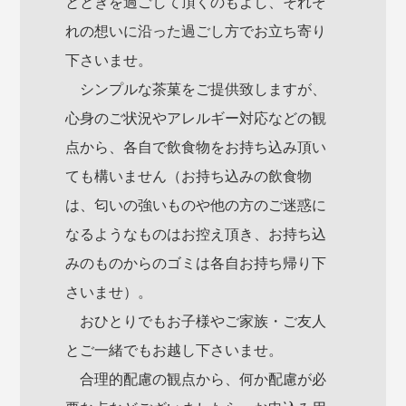
とときを過ごして頂くのもよし、それぞ
れの想いに沿った過ごし方でお立ち寄り
下さいませ。
シンプルな茶菓をご提供致しますが、
心身のご状況やアレルギー対応などの観
点から、各自で飲食物をお持ち込み頂い
ても構いません（お持ち込みの飲食物
は、匂いの強いものや他の方のご迷惑に
なるようなものはお控え頂き、お持ち込
みのものからのゴミは各自お持ち帰り下
さいませ）。
おひとりでもお子様やご家族・ご友人
とご一緒でもお越し下さいませ。
合理的配慮の観点から、何か配慮が必