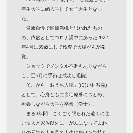
年生大学に編入学して女子大生となっ
た。
健康自慢で順風満帆と思われたもの
の、依然としてコロナ渦中にあった2022
年4月に39歳にして検査で大腸がんが発
覚。
ショックでメンタル不調もありながら
も、翌5月に手術は成功し退院。
そこから「おうち入院」((C)戸村智憲)
として、心身ともに自宅療養につとめ、
療養しながら大学を卒業（学士）。
まる3年間、ごくごく限られた遠くに住
む友人と家族以外に、がんになってまわ
りの元気な人を見て人生に負けた気持ち