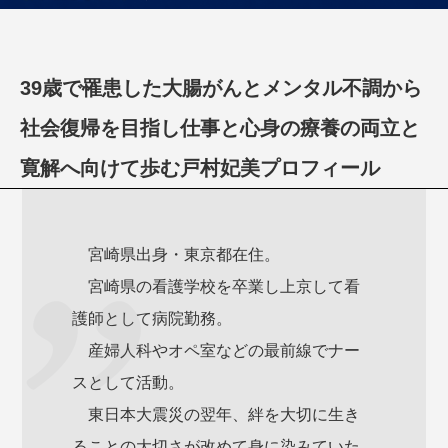
39歳で罹患した大腸がんとメンタル不調から
社会復帰を目指し仕事と心身の療養の両立と
寛解へ向けて歩む戸村妃美プロフィール
宮崎県出身・東京都在住。
宮崎県の看護学校を卒業し上京して看
護師として病院勤務。
産婦人科やオペ室などの最前線でナー
スとして活動。
東日本大震災の翌年、絆を大切に生き
ることの大切さが改めて身に染みていた