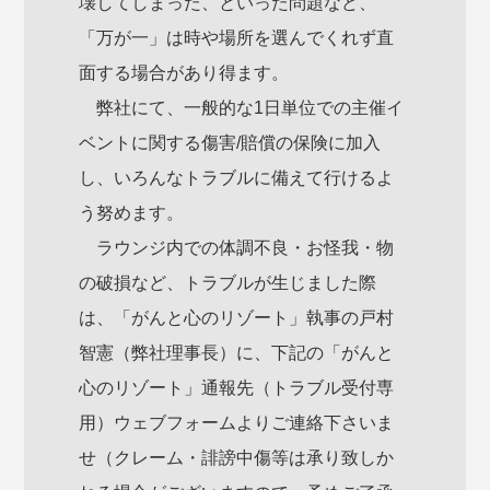
壊してしまった、といった問題など、
「万が一」は時や場所を選んでくれず直
面する場合があり得ます。
弊社にて、一般的な1日単位での主催イ
ベントに関する傷害/賠償の保険に加入
し、いろんなトラブルに備えて行けるよ
う努めます。
ラウンジ内での体調不良・お怪我・物
の破損など、トラブルが生じました際
は、「がんと心のリゾート」執事の戸村
智憲（弊社理事長）に、下記の「がんと
心のリゾート」通報先（トラブル受付専
用）ウェブフォームよりご連絡下さいま
せ（クレーム・誹謗中傷等は承り致しか