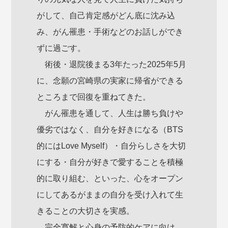
がして、自己肯定感がどん底に沈み込
み、がん罹患・手術などのお話しができ
ずに過ごす。
術後・退院後まる3年たった2025年5月
に、念願の宮崎県の実家に帰省ができる
ところまで回復を重ねてきた。
がん罹患を通して、人生は勝ち負けや
優劣ではなく、自分を好きになる（BTS
的にはLove Myself）・自分らしさを大切
にする・自分が好きで愛することを積極
的に取り組む、といった、心をオープン
にしてあるがままの自分を受け入れて生
きることの大切さを実感。
完全寛解と心身の予防的ケアに向け、