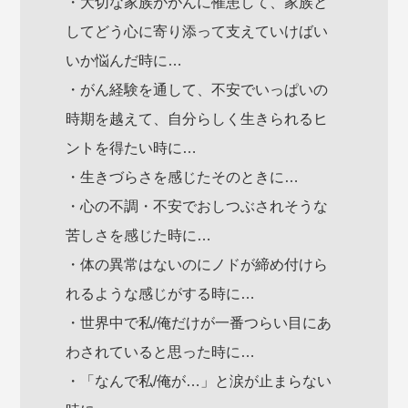
・大切な家族ががんに罹患して、家族と
してどう心に寄り添って支えていけばい
いか悩んだ時に…
・がん経験を通して、不安でいっぱいの
時期を越えて、自分らしく生きられるヒ
ントを得たい時に…
・生きづらさを感じたそのときに…
・心の不調・不安でおしつぶされそうな
苦しさを感じた時に…
・体の異常はないのにノドが締め付けら
れるような感じがする時に…
・世界中で私/俺だけが一番つらい目にあ
わされていると思った時に…
・「なんで私/俺が…」と涙が止まらない