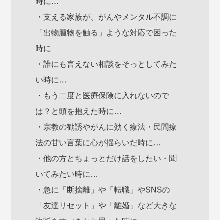
時に…
・支える家族が、がんやメンタル不調に
「出物腫物を触る」ような対応で困った
時に
・誰にも言えない相談をそっとしてみた
い時に…
・もう二度と医療保険に入れないので
は？と頭を抱えた時に…
・宗教の勧誘やがんに効く療法・民間療
法の甘い言葉に心が揺らいだ時に…
・他の方とちょっとだけ話をしたい・聞
いてみたい時に…
・急に「断捨離」や「転職」やSNSの
「友達リセット」や「離婚」など大きな