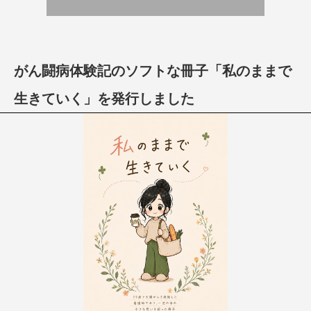
がん闘病体験記のソフトな冊子「私のままで
生きていく」を発行しました