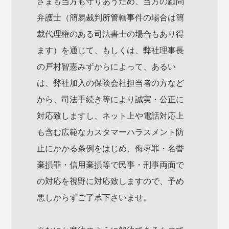
さまも当方も守りあうため、当方の顧問
弁護士（簡易裁判所管轄事件の場合は簡
裁代理権のある司法書士の場合もあり得
ます）を通じて、もしくは、弊社理事長
の戸村智憲みずからによって、あるい
は、弊社加入の保険会社担当者の方など
から、司法手続き等により誠実・公正に
対応致しますし、ネット上や電話対応上
も含む広範なカスタマーハラスメント防
止にかかる条例をはじめ、侮辱罪・名誉
棄損罪・信用棄損等で民事・刑事両面で
の対応を視野に対応致しますので、予め
悪しからずご了承下さいませ。