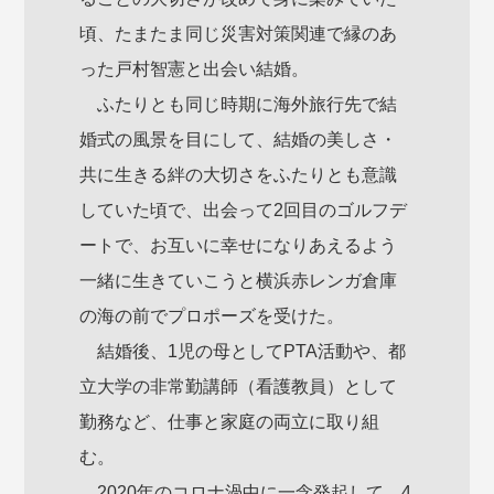
頃、たまたま同じ災害対策関連で縁のあ
った戸村智憲と出会い結婚。
ふたりとも同じ時期に海外旅行先で結
婚式の風景を目にして、結婚の美しさ・
共に生きる絆の大切さをふたりとも意識
していた頃で、出会って2回目のゴルフデ
ートで、お互いに幸せになりあえるよう
一緒に生きていこうと横浜赤レンガ倉庫
の海の前でプロポーズを受けた。
結婚後、1児の母としてPTA活動や、都
立大学の非常勤講師（看護教員）として
勤務など、仕事と家庭の両立に取り組
む。
2020年のコロナ渦中に一念発起して、4