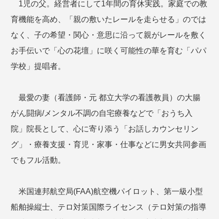
1児の父。経営者にして1年間の育休実践。家庭での教
育機能を高め、「親の敷いたレールを走らせる」のでは
なく、子の希望・関心・意思に沿って親がレールを敷く
お手伝いで「心の花壇」に咲く可能性の華を育む「パパ
学校」提唱者。
最愛の妻（看護師・元 都立大学の看護教員）の大腸
がん闘病/メンタル不調の自宅療養などで「おうち入
院」院長として、心に寄り添う「お話しカウンセリン
グ」・療養支援・育児・家事・仕事などに男女共同参画
でもフル活動。
米国連邦航空局(FAA)航空機パイロット、第一級小型
船舶操縦士、テロ対策国際ライセンス（テロ対策の指導