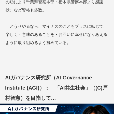
の功により千葉県警察本部・栃木県警察本部より感謝
状）など資格も多数。
どうせやるなら、マイナスのこともプラスに転じて、
楽しく・意味のあることを・お互いに幸せになりあえる
ように取り組めるよう努めている。
AIガバナンス研究所（AI Governance
Institute (AGI)）： 「AI共生社会」（(C)戸
村智憲）を目指して…