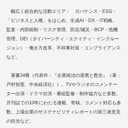
幅広く総合的な活動エリア： ガバナンス・ESG・
「ビジネスと人権」をはじめ、生成AI・DX・IT戦略、
監査・内部統制・リスク管理、防災/減災・BCP・危機
管理、DEI（ダイバーシティ・エクイティ・インクルー
ジョン）・働き方改革、不祥事対策・コンプライアンス
など。
著書34冊（代表作：『企業統治の退廃と甦生』（著：
戸村智憲、中央経済社））。TVやラジオのコメンテー
ター出演・ドラマ出演・番組監修・制作協力など多数。
月刊誌での10年にわたる連載、寄稿、コメント対応も多
数。上場企業のサステナビリティレポートの第三者意見
の担当など。