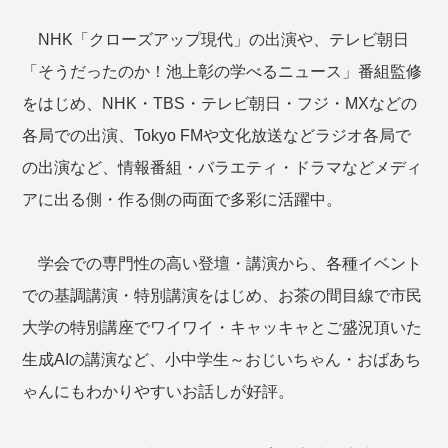
NHK「クローズアップ現代」の出演や、テレビ朝日
「そうだったのか！池上彰の学べるニュース」番組監修
をはじめ、NHK・TBS・テレビ朝日・フジ・MXなどの
各局での出演、Tokyo FMや文化放送などラジオ各局で
の出演など、情報番組・バラエティ・ドラマなどメディ
アに出る側・作る側の両面で多彩に活躍中。
学会での専門性の高い登壇・講演から、各種イベント
での基調講演・特別講演をはじめ、お茶の間目線で市民
大学の特別講座でワイワイ・キャッキャとご盛況頂いた
生成AIの講演など、小中学生～おじいちゃん・おばあち
ゃんにもわかりやすいお話しが好評。