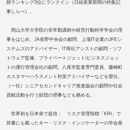
師ランキング3位にランクイン（日経産業新聞の特集記
事しらべ）。
岡山大学大学院の非常勤講師や経営行動科学学会の理
事をはじめ、JA長野中央会の顧問、上場IT企業のJFEシ
ステムズのアドバイザー、IT商社アシストの顧問・ソフ
トウェア監修、プライベートジェット/ビジネスジェッ
トの運行管理会社の顧問、八尾市監査専門委員、藤崎町
カスタマーハラスメント対策アドバイザーなどを歴任。
（一社）シニアセカンドキャリア推進協会の顧問や社会
貢献活動を行う財団の理事なども務める。
世界初を日本発で提供： リスク管理指標「KRI」で
辞書にも載ったキー・リスク・インジケーターの学会発